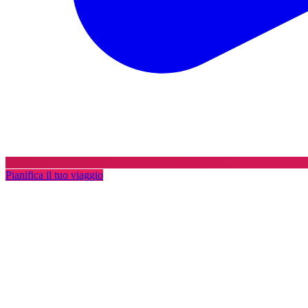
Pianifica il tuo viaggio