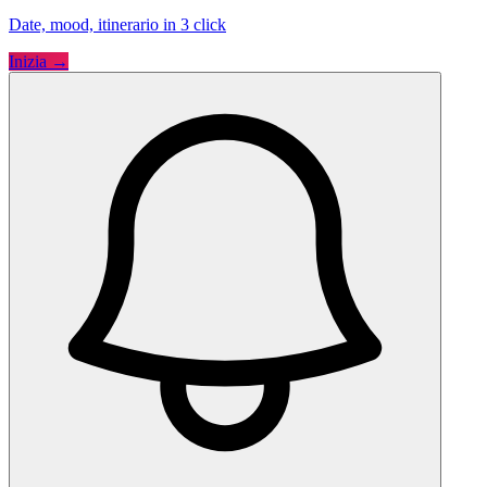
Date, mood, itinerario in 3 click
Inizia →