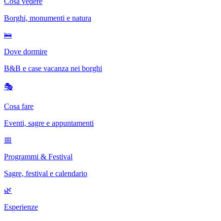
Cosa vedere
Borghi, monumenti e natura
🛌
Dove dormire
B&B e case vacanza nei borghi
🎭
Cosa fare
Eventi, sagre e appuntamenti
📅
Programmi & Festival
Sagre, festival e calendario
🌿
Esperienze