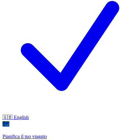
🇬🇧 English
🗺
Pianifica il tuo viaggio