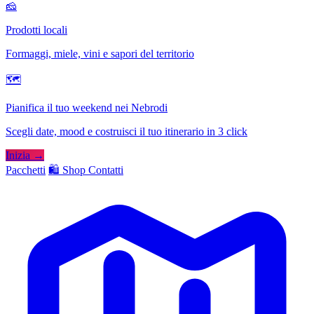
🧀
Prodotti locali
Formaggi, miele, vini e sapori del territorio
🗺
Pianifica il tuo weekend nei Nebrodi
Scegli date, mood e costruisci il tuo itinerario in 3 click
Inizia →
Pacchetti
🛍️ Shop
Contatti