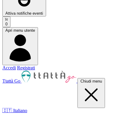
Attiva notifiche eventi
0
Apri menu utente
Accedi
Registrati
Ttattà Go
Chiudi menu
🇮🇹 Italiano