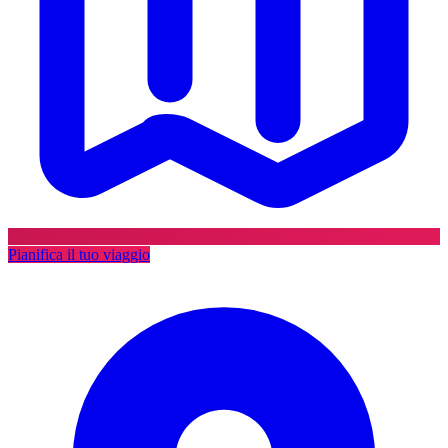
Pianifica il tuo viaggio