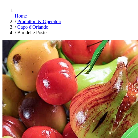
Home
/
Produttori & Operatori
/
Capo d'Orlando
/
Bar delle Poste