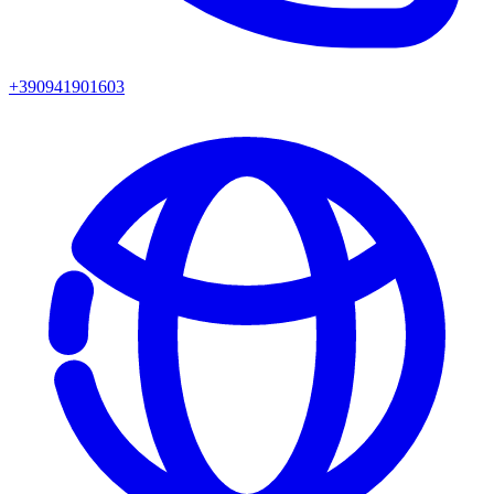
+390941901603