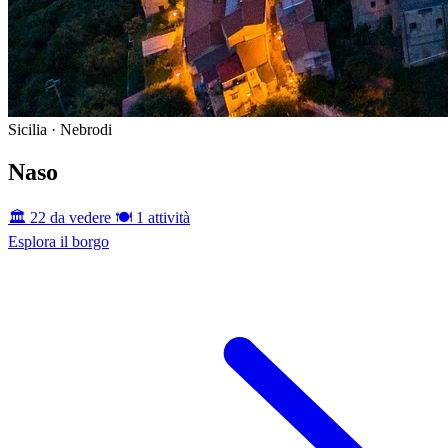
Sicilia · Nebrodi
Naso
🏛️ 22 da vedere
🍽️ 1 attività
Esplora il borgo