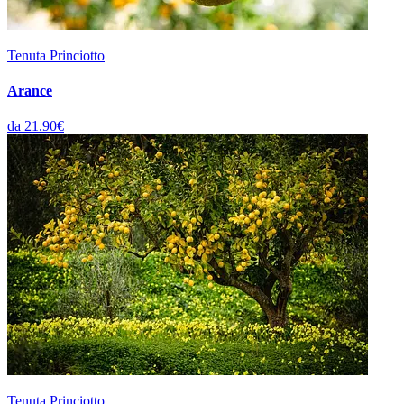
Tenuta Princiotto
Arance
da 21.90€
Tenuta Princiotto