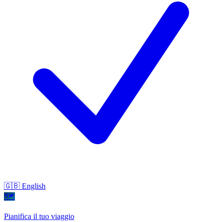
🇬🇧 English
🗺
Pianifica il tuo viaggio