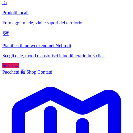
🧀
Prodotti locali
Formaggi, miele, vini e sapori del territorio
🗺
Pianifica il tuo weekend nei Nebrodi
Scegli date, mood e costruisci il tuo itinerario in 3 click
Inizia →
Pacchetti
🛍️ Shop
Contatti