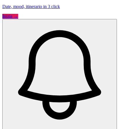
Date, mood, itinerario in 3 click
Inizia →