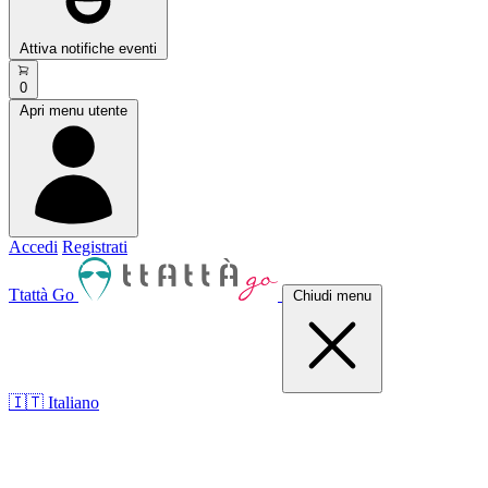
Attiva notifiche eventi
0
Apri menu utente
Accedi
Registrati
Ttattà Go
Chiudi menu
🇮🇹 Italiano