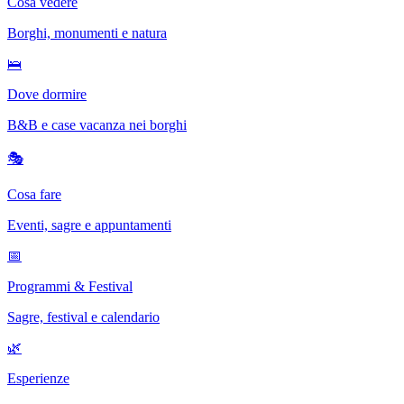
Cosa vedere
Borghi, monumenti e natura
🛌
Dove dormire
B&B e case vacanza nei borghi
🎭
Cosa fare
Eventi, sagre e appuntamenti
📅
Programmi & Festival
Sagre, festival e calendario
🌿
Esperienze