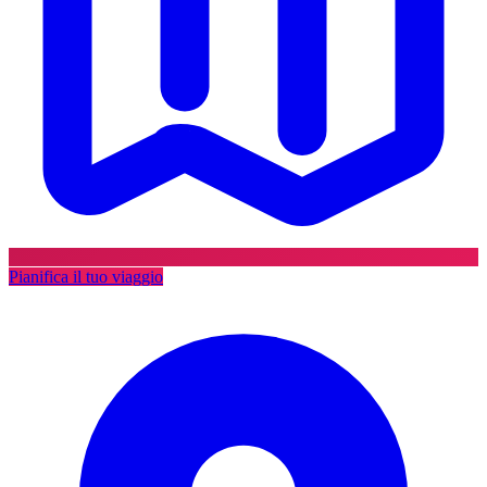
Pianifica il tuo viaggio