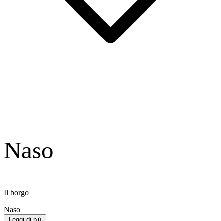
Naso
Il borgo
Naso
Leggi di più