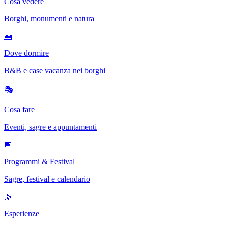
Cosa vedere
Borghi, monumenti e natura
🛌
Dove dormire
B&B e case vacanza nei borghi
🎭
Cosa fare
Eventi, sagre e appuntamenti
📅
Programmi & Festival
Sagre, festival e calendario
🌿
Esperienze