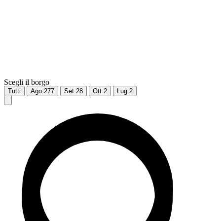
Scegli il borgo
Tutti
Ago
277
Set
28
Ott
2
Lug
2