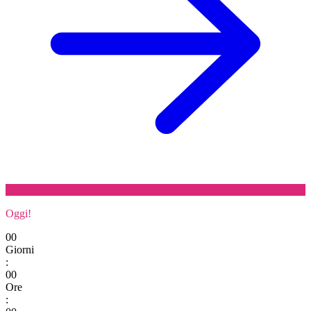
Oggi!
00
Giorni
:
00
Ore
: