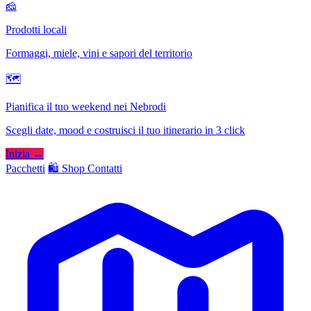
🧀
Prodotti locali
Formaggi, miele, vini e sapori del territorio
🗺
Pianifica il tuo weekend nei Nebrodi
Scegli date, mood e costruisci il tuo itinerario in 3 click
Inizia →
Pacchetti
🛍️ Shop
Contatti