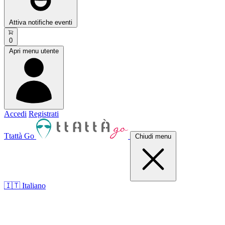
Attiva notifiche eventi
0
Apri menu utente
Accedi
Registrati
Ttattà Go
Chiudi menu
🇮🇹 Italiano