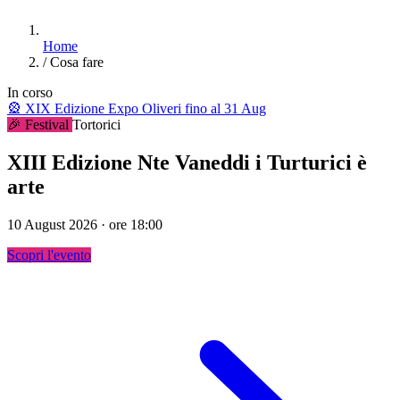
Home
/
Cosa fare
In corso
🎡
XIX Edizione Expo Oliveri
fino al 31 Aug
🎉 Festival
Tortorici
XIII Edizione Nte Vaneddi i Turturici è
arte
10 August 2026 · ore 18:00
Scopri l'evento