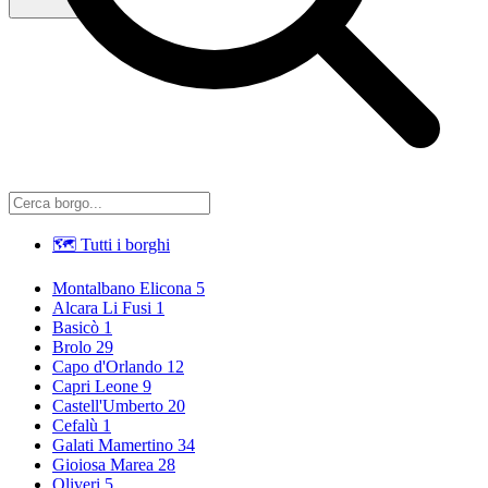
🗺 Tutti i borghi
Montalbano Elicona
5
Alcara Li Fusi
1
Basicò
1
Brolo
29
Capo d'Orlando
12
Capri Leone
9
Castell'Umberto
20
Cefalù
1
Galati Mamertino
34
Gioiosa Marea
28
Oliveri
5