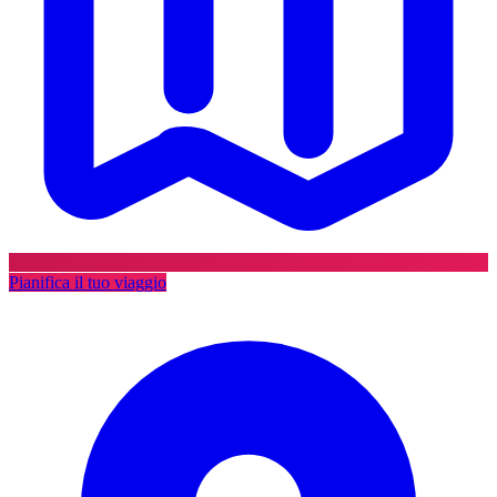
Pianifica il tuo viaggio