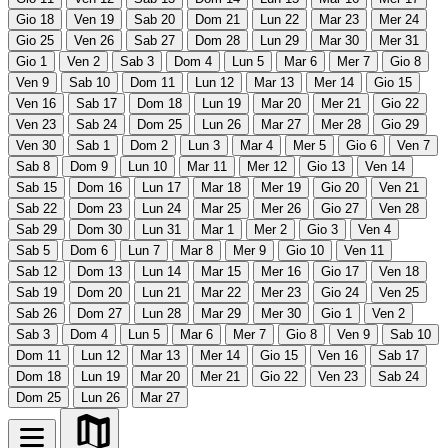
Gio
18
Ven
19
Sab
20
Dom
21
Lun
22
Mar
23
Mer
24
Gio
25
Ven
26
Sab
27
Dom
28
Lun
29
Mar
30
Mer
31
Gio
1
Ven
2
Sab
3
Dom
4
Lun
5
Mar
6
Mer
7
Gio
8
Ven
9
Sab
10
Dom
11
Lun
12
Mar
13
Mer
14
Gio
15
Ven
16
Sab
17
Dom
18
Lun
19
Mar
20
Mer
21
Gio
22
Ven
23
Sab
24
Dom
25
Lun
26
Mar
27
Mer
28
Gio
29
Ven
30
Sab
1
Dom
2
Lun
3
Mar
4
Mer
5
Gio
6
Ven
7
Sab
8
Dom
9
Lun
10
Mar
11
Mer
12
Gio
13
Ven
14
Sab
15
Dom
16
Lun
17
Mar
18
Mer
19
Gio
20
Ven
21
Sab
22
Dom
23
Lun
24
Mar
25
Mer
26
Gio
27
Ven
28
Sab
29
Dom
30
Lun
31
Mar
1
Mer
2
Gio
3
Ven
4
Sab
5
Dom
6
Lun
7
Mar
8
Mer
9
Gio
10
Ven
11
Sab
12
Dom
13
Lun
14
Mar
15
Mer
16
Gio
17
Ven
18
Sab
19
Dom
20
Lun
21
Mar
22
Mer
23
Gio
24
Ven
25
Sab
26
Dom
27
Lun
28
Mar
29
Mer
30
Gio
1
Ven
2
Sab
3
Dom
4
Lun
5
Mar
6
Mer
7
Gio
8
Ven
9
Sab
10
Dom
11
Lun
12
Mar
13
Mer
14
Gio
15
Ven
16
Sab
17
Dom
18
Lun
19
Mar
20
Mer
21
Gio
22
Ven
23
Sab
24
Dom
25
Lun
26
Mar
27