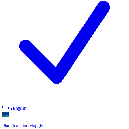
🇬🇧 English
🗺
Pianifica il tuo viaggio