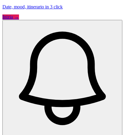
Date, mood, itinerario in 3 click
Inizia →